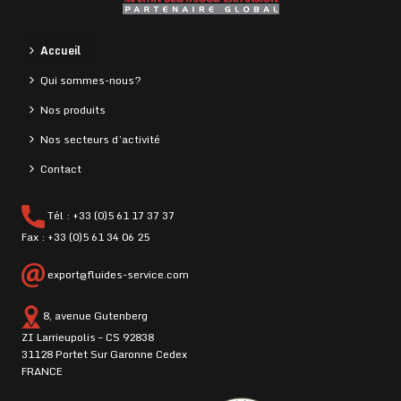
Accueil
Qui sommes-nous?
Nos produits
Nos secteurs d’activité
Contact
Tél : +33 (0)5 61 17 37 37
Fax : +33 (0)5 61 34 06 25
export@fluides-service.com
8, avenue Gutenberg
ZI Larrieupolis – CS 92838
31128 Portet Sur Garonne Cedex
FRANCE